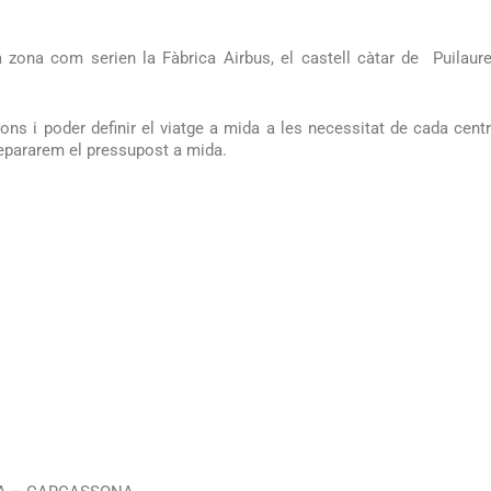
 la zona com serien la Fàbrica Airbus, el castell càtar de Puilaure
ions i poder definir el viatge a mida a les necessitat de cada cen
repararem el pressupost a mida.