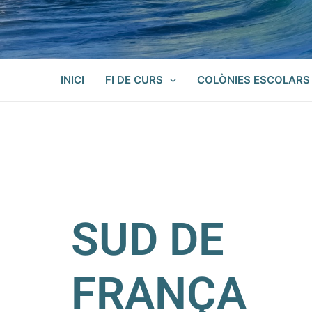
INICI
FI DE CURS
COLÒNIES ESCOLARS
SUD DE
FRANÇA