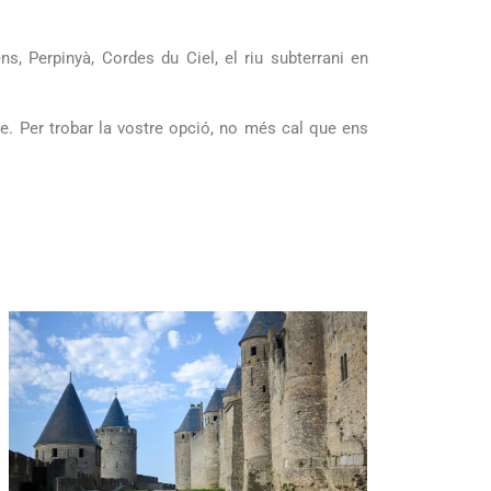
ns, Perpinyà, Cordes du Ciel, el riu subterrani en
tre. Per trobar la vostre opció, no més cal que ens