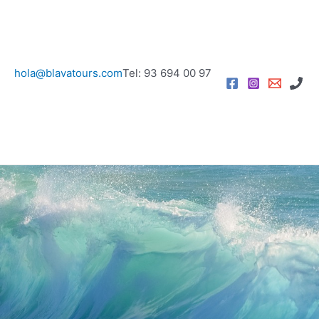
hola@blavatours.com
Tel: 93 694 00 97