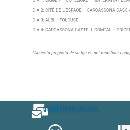
DIA 1: ORIGEN – COTLLIURE – MATERNITAT EL
DIA 2: CITÉ DE L’ESPACE – CARCASSONA CASC 
DIA 3: ALBI – TOLOUSE
DIA 4: CARCASSONA CASTELL COMTAL – ORIGE
*
Aquesta proposta de viatge es pot modificar i ad
hola@blavatours.com