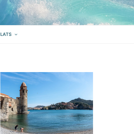
ILATS