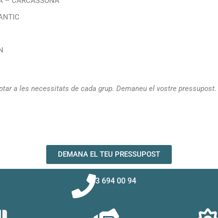
NA – CARCASSONA
ANTIC
N
aptar a les necessitats de cada grup. Demaneu el vostre pressupost.
DEMANA EL TEU PRESSUPOST
93 694 00 94