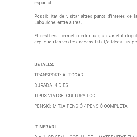
espacial.
Possibilitat de visitar altres punts d’interès de
Labouiche, entre altres.
El destí ens permet oferir una gran varietat d’opc
expliqueu les vostres necessitats i/o idees i us p
DETALLS:
TRANSPORT: AUTOCAR
DURADA: 4 DIES
TIPUS VIATGE: CULTURA I OCI
PENSIÓ: MITJA PENSIÓ / PENSIÓ COMPLETA
ITINERARI